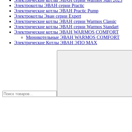
Электрические котлы ЭВАН серии Warmos Start 2023
Электрокотлы ЭВАН серии Practic
Электрические котлы ЭВАН Practic Pump
Электрокотлы Эван серии Expert
Электрические котлы ЭВАН серии Warmos Classic
Электрические котлы ЭВАН серии Warmos Standart
Электрические котлы ЭВАН WARMOS COMFORT
Миникотельные ЭВАН WARMOS COMFORT
Электрические Котлы ЭВАН ЭПО MAX