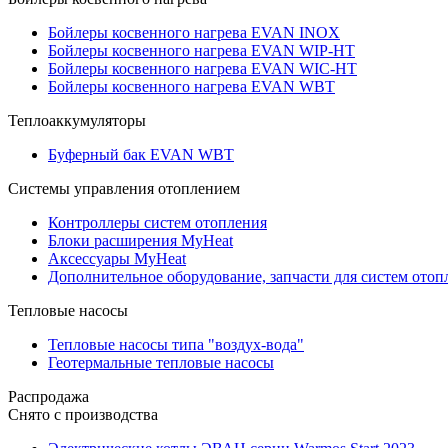
Бойлеры косвенного нагрева EVAN INOX
Бойлеры косвенного нагрева EVAN WIP-HT
Бойлеры косвенного нагрева EVAN WIC-HT
Бойлеры косвенного нагрева EVAN WBT
Теплоаккумуляторы
Буферный бак EVAN WBT
Системы управления отоплением
Контроллеры систем отопления
Блоки расширения MyHeat
Аксессуары MyHeat
Дополнительное оборудование, запчасти для систем отоп
Тепловые насосы
Тепловые насосы типа "воздух-вода"
Геотермальные тепловые насосы
Распродажа
Снято с производства