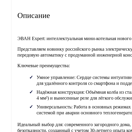
Описание
ЭВАН Expert: интеллектуальная мини-котельная нового
Представляем новинку российского рынка электричес
передовую автоматику с продуманной инженерной конс
Ключевые преимущества:
Умное управление:
Сердце системы интуитивна
для удалённого контроля со смартфона и под
Надёжная конструкция:
Объёмная колба из ста
4 мм²) и вынесенные реле для лёгкого обслужи
Универсальность:
Работа в основных режимах 
системой при аварии основного теплогенерато
Идеальный выбор для:
современного загородного дома, 
безотказности, созданный с учетом 30-летнего опыта к