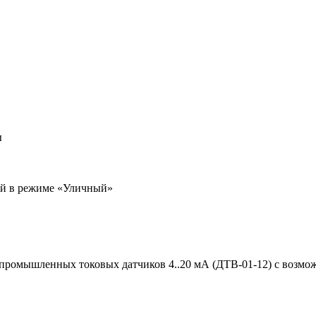
ы
ой в режиме «Уличный»
промышленных токовых датчиков 4..20 мА (ДТВ-01-12) с возмож