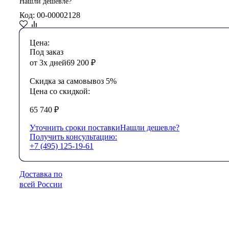
Нашли дешевле?
Код: 00-00002128
Цена:
Под заказ
от 3х дней
69 200
₽
Скидка за самовывоз 5%
Цена со скидкой:
65 740
₽
Уточнить сроки поставки
Нашли дешевле?
Получить консультацию:
+7 (495) 125-19-61
Доставка по
всей России