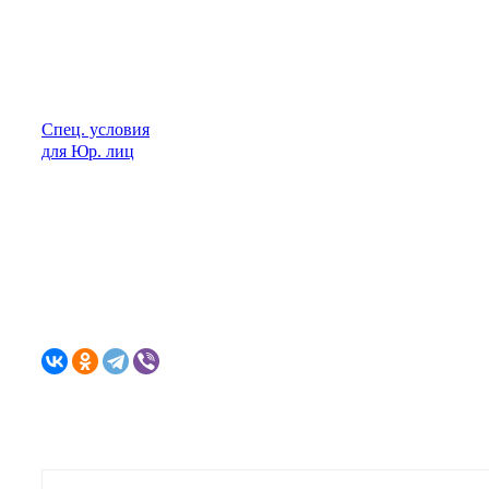
Спец. условия
для Юр. лиц
Описание
Характеристики
Отзывы