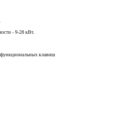
.
ости - 9-28 кВт.
и функциональных клавиш