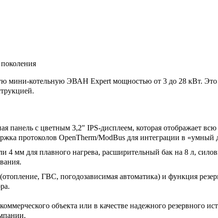
 поколения
кую мини-котельную
ЭВАН Expert
мощностью от 3 до 28 кВт. Это
трукцией.
я панель с цветным 3,2" IPS-дисплеем, которая отображает всю
держка протоколов OpenTherm/ModBus для интеграции в «умный 
ли 4 мм для плавного нагрева, расширительный бак на 8 л, сило
вания.
(отопление, ГВС, погодозависимая автоматика) и функция резер
ра.
коммерческого объекта или в качестве надежного резервного ист
омпании.