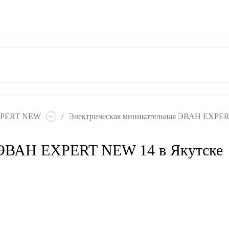
ат
Гарантия
Контакты
XPERT NEW
/
Электрическая миникотельная ЭВАН EXPER
 ЭВАН EXPERT NEW 14 в Якутске