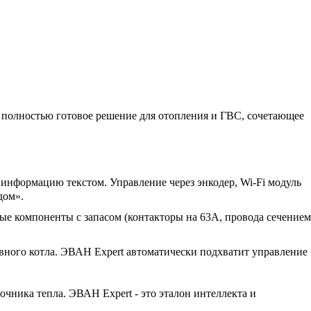
 полностью готовое решение для отопления и ГВС, сочетающее
 информацию текстом. Управление через энкодер, Wi-Fi модуль
дом».
вые компоненты с запасом (контакторы на 63А, провода сечением
вного котла. ЭВАН Expert автоматически подхватит управление
очника тепла. ЭВАН Expert - это эталон интеллекта и