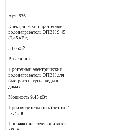
Арт: 636
Электрический проточный
водонагреватель ЭПВН 9,45
(9,45 кВт)
33 050 ₽
В наличии
Проточный электрический
водонагреватель ЭПВН для
быстрого нагрева воды в
домах.
Мощность
9.45 кВт
Производительность (литров /
час)
230
Напряжение электропитания
380 В