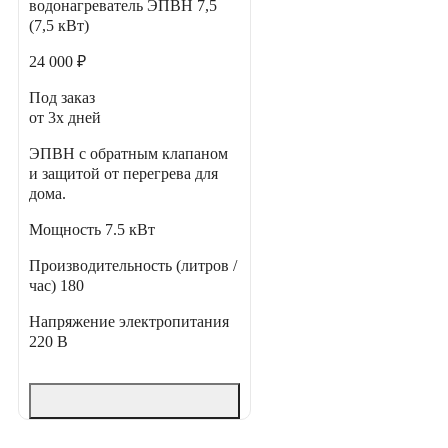
водонагреватель ЭПВН 7,5
(7,5 кВт)
24 000 ₽
Под заказ
от 3х дней
ЭПВН с обратным клапаном
и защитой от перегрева для
дома.
Мощность
7.5 кВт
Производительность (литров /
час)
180
Напряжение электропитания
220 В