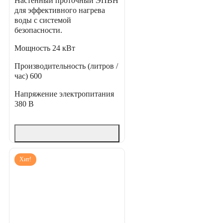
Настенный проточный ЭПВН
для эффективного нагрева
воды с системой
безопасности.
Мощность
24 кВт
Производительность (литров /
час)
600
Напряжение электропитания
380 В
Хит!