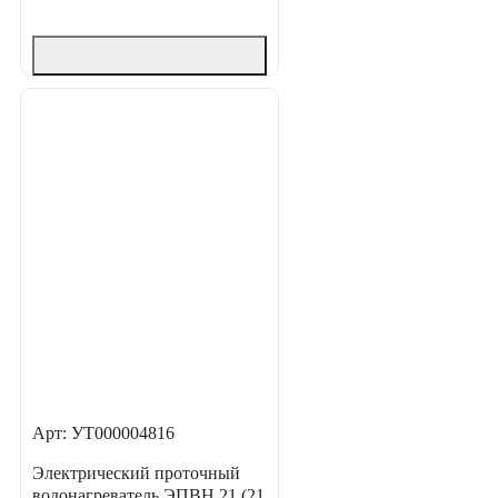
Арт: УТ000004816
Электрический проточный
водонагреватель ЭПВН 21 (21