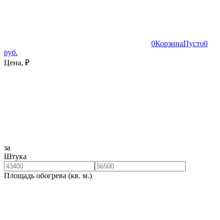
0
Корзина
Пусто
0
руб.
Цена, ₽
за
Штука
Площадь обогрева (кв. м.)