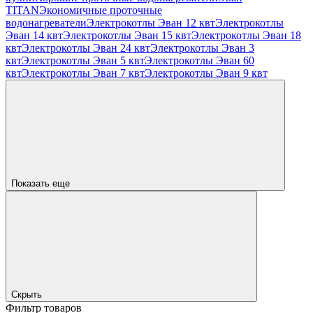
TITAN
Экономичные проточные
водонагреватели
Электрокотлы Эван 12 квт
Электрокотлы
Эван 14 квт
Электрокотлы Эван 15 квт
Электрокотлы Эван 18
квт
Электрокотлы Эван 24 квт
Электрокотлы Эван 3
квт
Электрокотлы Эван 5 квт
Электрокотлы Эван 60
квт
Электрокотлы Эван 7 квт
Электрокотлы Эван 9 квт
Показать еще
Скрыть
Фильтр товаров