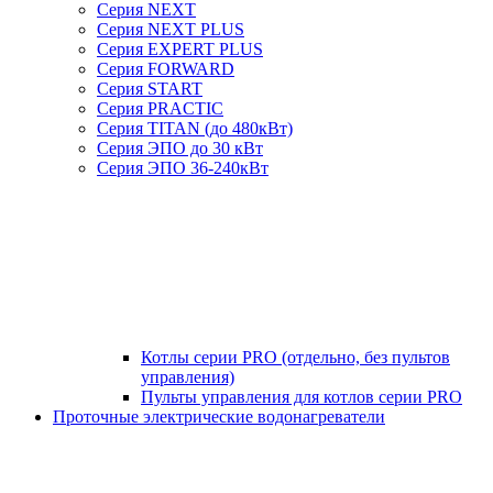
Серия NEXT
Серия NEXT PLUS
Серия EXPERT PLUS
Серия FORWARD
Серия START
Серия PRACTIC
Серия TITAN (до 480кВт)
Серия ЭПО до 30 кВт
Серия ЭПО 36-240кВт
Котлы серии PRO (отдельно, без пультов
управления)
Пульты управления для котлов серии PRO
Проточные электрические водонагреватели