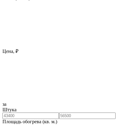
Цена, ₽
за
Штука
Площадь обогрева (кв. м.)