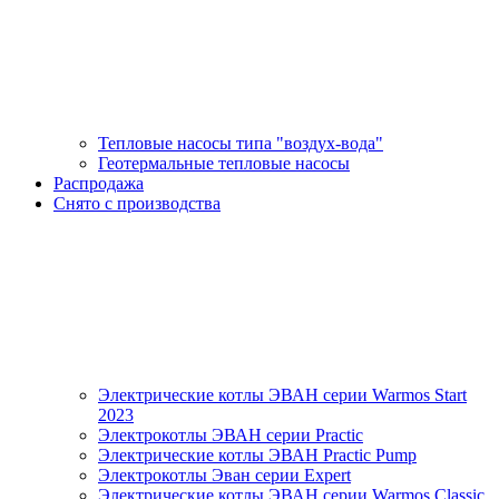
Тепловые насосы типа "воздух-вода"
Геотермальные тепловые насосы
Распродажа
Снято с производства
Электрические котлы ЭВАН серии Warmos Start
2023
Электрокотлы ЭВАН серии Practic
Электрические котлы ЭВАН Practic Pump
Электрокотлы Эван серии Expert
Электрические котлы ЭВАН серии Warmos Classic