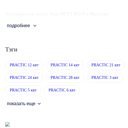
Электрические котлы Эван NEXT PLUS в Магадане
подробнее
Тэги
PRACTIC 12 квт
PRACTIC 14 квт
PRACTIC 21 квт
PRACTIC 24 квт
PRACTIC 28 квт
PRACTIC 3 квт
PRACTIC 5 квт
PRACTIC 6 квт
показать еще