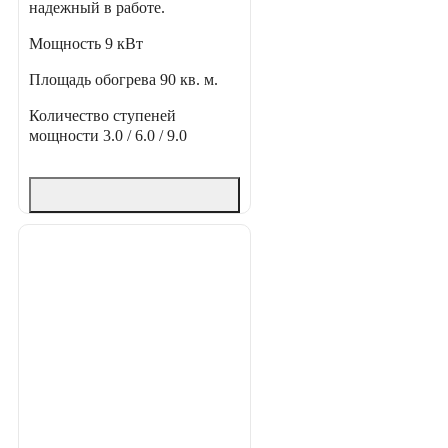
надежный в работе.
Мощность
9 кВт
Площадь обогрева
90 кв. м.
Количество ступеней
мощности
3.0 / 6.0 / 9.0