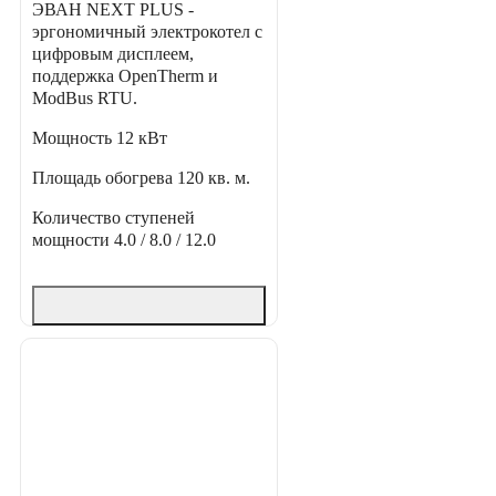
ЭВАН NEXT PLUS -
эргономичный электрокотел с
цифровым дисплеем,
поддержка OpenTherm и
ModBus RTU.
Мощность
12 кВт
Площадь обогрева
120 кв. м.
Количество ступеней
мощности
4.0 / 8.0 / 12.0