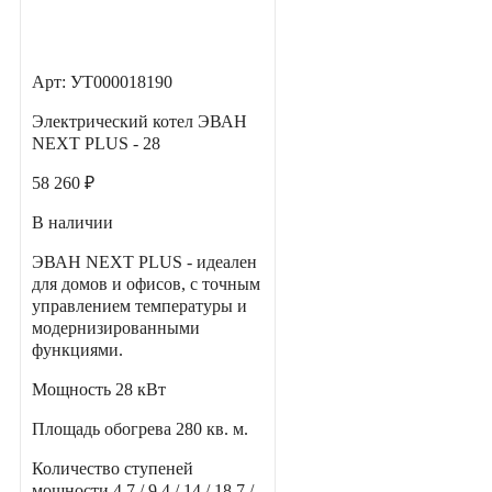
Арт: УТ000018190
Электрический котел ЭВАН
NEXT PLUS - 28
58 260 ₽
В наличии
ЭВАН NEXT PLUS - идеален
для домов и офисов, с точным
управлением температуры и
модернизированными
функциями.
Мощность
28 кВт
Площадь обогрева
280 кв. м.
Количество ступеней
мощности
4.7 / 9.4 / 14 / 18.7 /