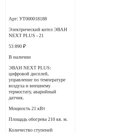
Арт: УТ000018188
Электрический котел ЭВАН
NEXT PLUS - 21
53 890 ₽
В наличии
ЭВАН NEXT PLUS:
цифровой дисплей,
управление по температуре
воздуха и внешнему
термостату, аварийный
датчик.
Мощность
21 кВт
Площадь обогрева
210 кв. м.
Количество ступеней