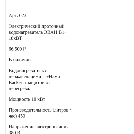
Арт: 623
Электрический проточный
водонагреватель ЭВАН В1-
18кВТ
66 500 ₽
В наличии
Водонагреватель с
нержавеющими ТЭНами
Backer и защитой от
перегрева.
Мощность
18 кВт
Производительность (литров /
час)
450
Напряжение электропитания
380 В