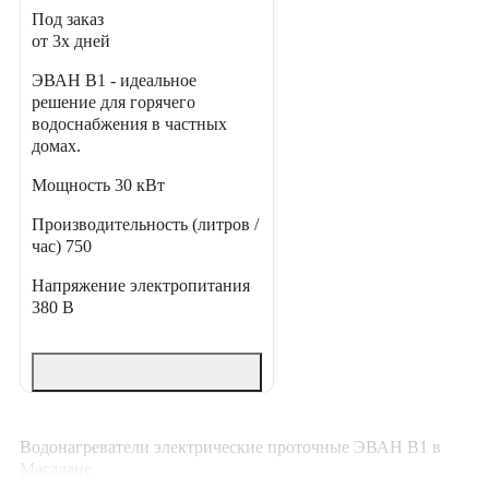
Под заказ
от 3х дней
ЭВАН В1 - идеальное
решение для горячего
водоснабжения в частных
домах.
Мощность
30 кВт
Производительность (литров /
час)
750
Напряжение электропитания
380 В
Водонагреватели электрические проточные ЭВАН В1 в
Магадане