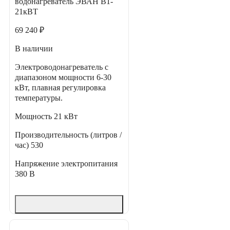
водонагреватель ЭВАН В1-
21кВТ
69 240 ₽
В наличии
Электроводонагреватель с
диапазоном мощности 6-30
кВт, плавная регулировка
температуры.
Мощность
21 кВт
Производительность (литров /
час)
530
Напряжение электропитания
380 В