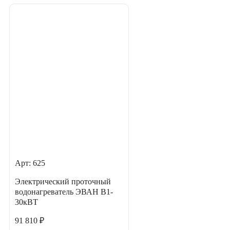
Арт: 625
Электрический проточный
водонагреватель ЭВАН В1-
30кВТ
91 810 ₽