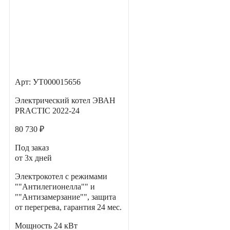
Арт: УТ000015656
Электрический котел ЭВАН
PRACTIC 2022-24
80 730 ₽
Под заказ
от 3х дней
Электрокотел с режимами
""Антилегионелла"" и
""Антизамерзание"", защита
от перегрева, гарантия 24 мес.
Мощность
24 кВт