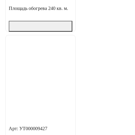
Площадь обогрева
240 кв. м.
Арт: УТ000009427