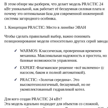
В этом обзоре мы разберем, что делает модель PRACTIC 24
кВт уникальной, как работает её бесшумная силовая плата и
почему это оптимальная база для современной инженерной
системы загородного особняка.
1. Концепция PRACTIC: Место в линейке ЭВАН
Чтобы сделать правильный выбор, важно понимать
позиционирование модели относительно других серий завода
WARMOS:
Классическая, проверенная временем
механика. Максимальная надежность и простота, но
базовые возможности управления.
EXPERT:
Флагманское решение «всё включено» (с
насосом, баком и полной автоматикой).
PRACTIC:
«Золотая середина». Это
высокотехнологичный
,
бесшумный
, но
не
укомплектованный гидравликой
котел.
Для кого создан PRACTIC 24 кВт?
Эта модель идеально подходит для объектов со сложной,