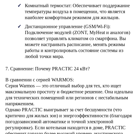
Комнатный термостат:
Обеспечивает поддержание
температуры воздуха в помещении, что является
наиболее комфортным режимом для жильцов.
Дистанционное управление (GSM/Wi-Fi):
Подключение модулей (ZONT, MyHeat и аналогов)
позволяет управлять климатом со смартфона. Вы
можете настраивать расписание, менять режимы
работы и контролировать состояние системы из
любой точки мира.
7. Сравнение: Почему PRACTIC 24 кВт?
В сравнении с серией WARMOS:
Серия
Warmos
— это отличный выбор для тех, кто ищет
максимальную простоту и бюджетное решение. Она идеальна
для технических помещений или регионов с нестабильным
напряжением.
Однако
PRACTIC
выигрывает за счет
бесшумности
(что
критично для жилых зон) и
энергоэффективности
(благодаря
погодозависимой автоматике и точной электронной
регулировке). Если котельная находится в доме, PRACTIC
обеспечит гораздо более высокий уровень акустического