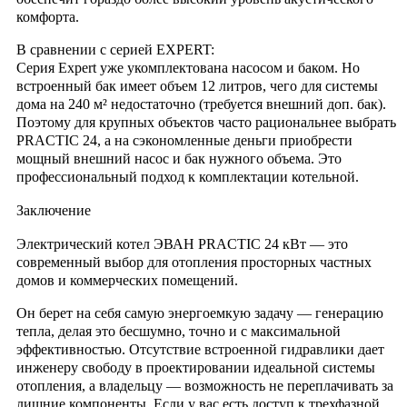
комфорта.
В сравнении с серией EXPERT:
Серия
Expert
уже укомплектована насосом и баком. Но
встроенный бак имеет объем 12 литров, чего для системы
дома на 240 м² недостаточно (требуется внешний доп. бак).
Поэтому для крупных объектов часто рациональнее выбрать
PRACTIC 24
, а на сэкономленные деньги приобрести
мощный внешний насос и бак нужного объема. Это
профессиональный подход к комплектации котельной.
Заключение
Электрический котел
ЭВАН PRACTIC 24 кВт
— это
современный выбор для отопления просторных частных
домов и коммерческих помещений.
Он берет на себя самую энергоемкую задачу — генерацию
тепла, делая это бесшумно, точно и с максимальной
эффективностью. Отсутствие встроенной гидравлики дает
инженеру свободу в проектировании идеальной системы
отопления, а владельцу — возможность не переплачивать за
лишние компоненты. Если у вас есть доступ к трехфазной