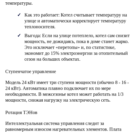
температуры.
Как это работает:
Котел считывает температуру на
улице и автоматически корректирует температуру
теплоносителя.
Выгода:
Если на улице потеплело, котел сам снизит
мощность, не дожидаясь, пока в доме станет жарко.
Это исключает «перетопы» и, по статистике,
экономит до
15% электроэнергии
за отопительный
сезон на больших объектах.
Ступенчатое управление
Модель 24 кВт имеет три ступени мощности (обычно
8 - 16 -
24 кВт
). Автоматика плавно подключает их по мере
необходимости. В межсезонье котел может работать на 1/3
мощности, снижая нагрузку на электрическую сеть.
Ротация ТЭНов
Интеллектуальная система управления следит за
равномерным износом нагревательных элементов. Плата