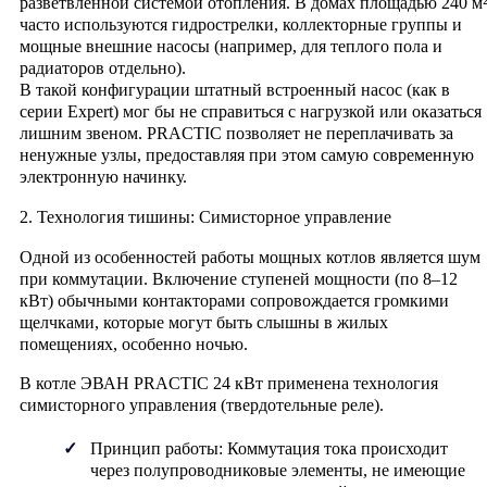
разветвленной системой отопления. В домах площадью 240 м
часто используются гидрострелки, коллекторные группы и
мощные внешние насосы (например, для теплого пола и
радиаторов отдельно).
В такой конфигурации штатный встроенный насос (как в
серии Expert) мог бы не справиться с нагрузкой или оказаться
лишним звеном. PRACTIC позволяет не переплачивать за
ненужные узлы, предоставляя при этом самую современную
электронную начинку.
2. Технология тишины: Симисторное управление
Одной из особенностей работы мощных котлов является шум
при коммутации. Включение ступеней мощности (по 8–12
кВт) обычными контакторами сопровождается громкими
щелчками, которые могут быть слышны в жилых
помещениях, особенно ночью.
В котле ЭВАН PRACTIC 24 кВт применена технология
симисторного управления (твердотельные реле)
.
Принцип работы:
Коммутация тока происходит
через полупроводниковые элементы, не имеющие