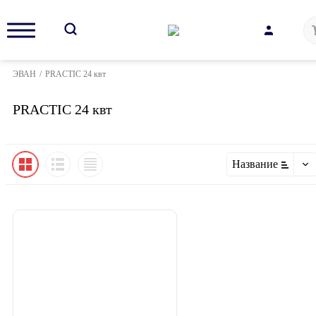
ЭВАН
/
PRACTIC 24 квт
PRACTIC 24 квт
Название