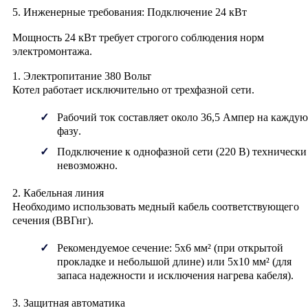
5. Инженерные требования: Подключение 24 кВт
Мощность 24 кВт требует строгого соблюдения норм
электромонтажа.
1. Электропитание 380 Вольт
Котел работает
исключительно от трехфазной сети
.
Рабочий ток составляет около
36,5 Ампер на каждую
фазу
.
Подключение к однофазной сети (220 В) технически
невозможно.
2. Кабельная линия
Необходимо использовать медный кабель соответствующего
сечения (ВВГнг).
Рекомендуемое сечение:
5х6 мм²
(при открытой
прокладке и небольшой длине) или
5х10 мм²
(для
запаса надежности и исключения нагрева кабеля).
3. Защитная автоматика