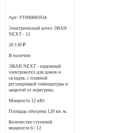
Арт: УТ000005934
Электрический котел ЭВАН
NEXT - 12
20 130 ₽
В наличии
ЭВАН NEXT - надежный
электрокотел для домов и
складов, с плавной
регулировкой температуры и
защитой от перегрева.
Мощность
12 кВт
Площадь обогрева
120 кв. м.
Количество ступеней
мощности
6 / 12