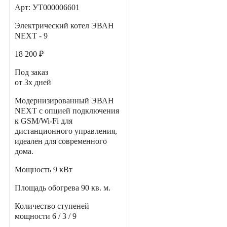
Арт: УТ000006601
Электрический котел ЭВАН
NEXT - 9
18 200 ₽
Под заказ
от 3х дней
Модернизированный ЭВАН
NEXT с опцией подключения
к GSM/Wi-Fi для
дистанционного управления,
идеален для современного
дома.
Мощность
9 кВт
Площадь обогрева
90 кв. м.
Количество ступеней
мощности
6 / 3 / 9