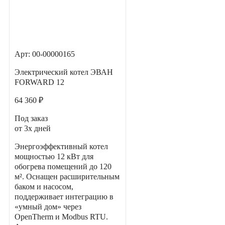
Арт: 00-00000165
Электрический котел ЭВАН
FORWARD 12
64 360 ₽
Под заказ
от 3х дней
Энергоэффективный котел
мощностью 12 кВт для
обогрева помещений до 120
м². Оснащен расширительным
баком и насосом,
поддерживает интеграцию в
«умный дом» через
OpenTherm и Modbus RTU.