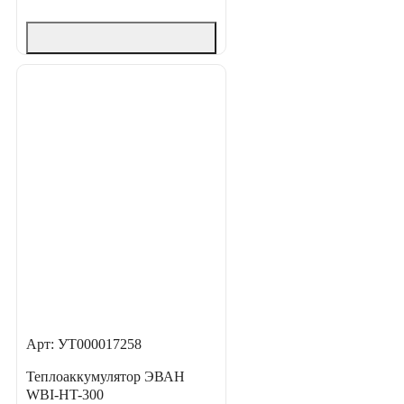
Арт: УТ000017258
Теплоаккумулятор ЭВАН
WBI-HT-300