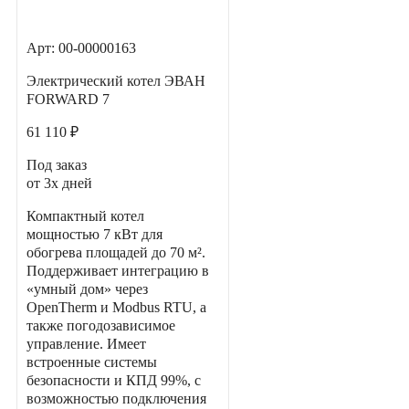
Арт: 00-00000163
Электрический котел ЭВАН
FORWARD 7
61 110 ₽
Под заказ
от 3х дней
Компактный котел
мощностью 7 кВт для
обогрева площадей до 70 м².
Поддерживает интеграцию в
«умный дом» через
OpenTherm и Modbus RTU, а
также погодозависимое
управление. Имеет
встроенные системы
безопасности и КПД 99%, с
возможностью подключения