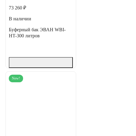
73 260 ₽
В наличии
Буферный бак ЭВАН WBI-
HT-300 литров
New!